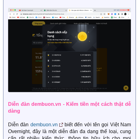
Diễn đàn dembuon.vn - Kiếm tiền một cách thật dễ
dàng
Diễn đàn
dembuon.vn
biết đến với tên gọi Việt Nam
Overnight, đây là một diễn đàn đa dạng thể loại, cung
cấp rất nhiều kiến thức, thông tin hữu ích cho mọi