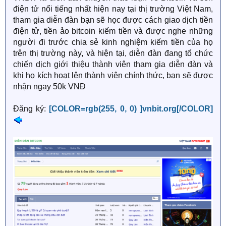
điện tử nổi tiếng nhất hiện nay tại thị trường Việt Nam,
tham gia diễn đàn bạn sẽ học được cách giao dịch tiền
điện tử, tiền ảo bitcoin kiếm tiền và được nghe những
người đi trước chia sẻ kinh nghiệm kiếm tiền của họ
trên thị trường này, và hiện tại, diễn đàn đang tổ chức
chiến dịch giới thiệu thành viên tham gia diễn đàn và
khi họ kích hoạt lên thành viên chính thức, bạn sẽ được
nhận ngay 50k VNĐ
Đăng ký:
[COLOR=rgb(255, 0, 0) ]vnbit.org[/COLOR]