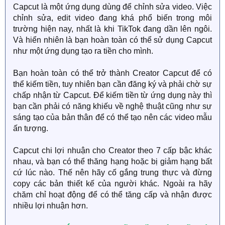
Capcut là một ứng dụng dùng để chỉnh sửa video. Việc
chỉnh sửa, edit video đang khá phổ biến trong môi
trường hiện nay, nhất là khi TikTok đang dần lên ngôi.
Và hiển nhiên là bạn hoàn toàn có thể sử dụng Capcut
như một ứng dụng tạo ra tiền cho mình.
Bạn hoàn toàn có thể trở thành Creator Capcut để có
thể kiếm tiền, tuy nhiên bạn cần đăng ký và phải chờ sự
chấp nhận từ Capcut. Để kiếm tiền từ ứng dụng này thì
bạn cần phải có năng khiếu về nghệ thuật cũng như sự
sáng tạo của bản thân để có thể tạo nên các video mẫu
ấn tượng.
Capcut chi lợi nhuận cho Creator theo 7 cấp bậc khác
nhau, và bạn có thể thăng hạng hoặc bị giảm hạng bất
cứ lúc nào. Thế nên hãy cố gắng trung thực và đừng
copy các bản thiết kế của người khác. Ngoài ra hãy
chăm chỉ hoạt động để có thể tăng cấp và nhận được
nhiều lợi nhuận hơn.