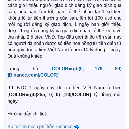
cách giới thiệu người giao dịch đăng ký giao dịch qua
sàn, nếu bạn làm tốt, bạn có thể nhận lại 1 số tiền
khổng lồ từ tiền thưởng của sàn, lên tới 100 usd cho
mỗi người đăng ký giao dịch, 1 ngày bạn giới thiệu
được 1 người đăng ký và giao dịch bạn có thể kiếm về
thu nhập 2.5 triệu VNĐ. Top đầu giới thiệu trên sàn này
có người đã nhận được số tiền hoa hồng từ tiền điện tử
nếu quy đổi ra tiền Việt Nam là hơn 10 tỷ đồng 1 ngày.
Quá khủng khiếp.
Trang chủ:
[COLOR=rgb(0, 179, 89)
]Binance.com[/COLOR]
9.1 BTC 1 ngày quy đổi ra tiền Việt Nam là hơn
10
[COLOR=rgb(255, 0, 0) ]
[/COLOR]
tỷ đồng mỗi
ngày.
Hướng dẫn chi tiết:
Kiếm tiền miễn phí trên Binance