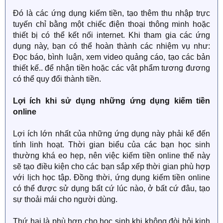
Đó là các ứng dụng kiếm tiền, tạo thêm thu nhập trực
tuyến chỉ bằng một chiếc điện thoại thông minh hoặc
thiết bị có thể kết nối internet. Khi tham gia các ứng
dụng này, bạn có thể hoàn thành các nhiệm vụ như:
Đọc báo, bình luận, xem video quảng cáo, tạo các bản
thiết kế.. để nhận tiền hoặc các vật phẩm tương đương
có thể quy đổi thành tiền.
Lợi ích khi sử dụng những ứng dụng kiếm tiền
online
Lợi ích lớn nhất của những ứng dụng này phải kể đến
tính linh hoạt. Thời gian biểu của các bạn học sinh
thường khá eo hẹp, nên việc kiếm tiền online thế này
sẽ tạo điều kiện cho các bạn sắp xếp thời gian phù hợp
với lịch học tập. Đồng thời, ứng dụng kiếm tiền online
có thể được sử dụng bất cứ lúc nào, ở bất cứ đâu, tạo
sự thoải mái cho người dùng.
Thứ hai là phù hợp cho học sinh khi không đòi hỏi kinh