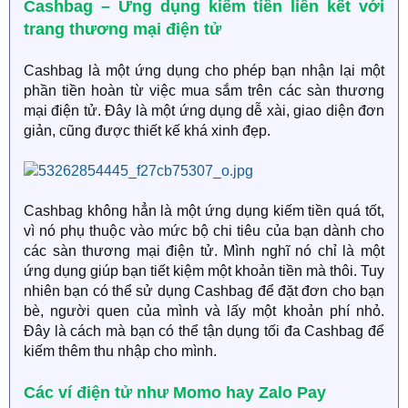
Cashbag – Ứng dụng kiếm tiền liên kết với
trang thương mại điện tử
Cashbag là một ứng dụng cho phép bạn nhận lại một
phần tiền hoàn từ việc mua sắm trên các sàn thương
mại điện tử. Đây là một ứng dụng dễ xài, giao diện đơn
giản, cũng được thiết kế khá xinh đẹp.
Cashbag không hẳn là một ứng dụng kiếm tiền quá tốt,
vì nó phụ thuộc vào mức bộ chi tiêu của bạn dành cho
các sàn thương mại điện tử. Mình nghĩ nó chỉ là một
ứng dụng giúp bạn tiết kiệm một khoản tiền mà thôi. Tuy
nhiên bạn có thể sử dụng Cashbag để đặt đơn cho bạn
bè, người quen của mình và lấy một khoản phí nhỏ.
Đây là cách mà bạn có thể tận dụng tối đa Cashbag để
kiếm thêm thu nhập cho mình.
Các ví điện tử như Momo hay Zalo Pay