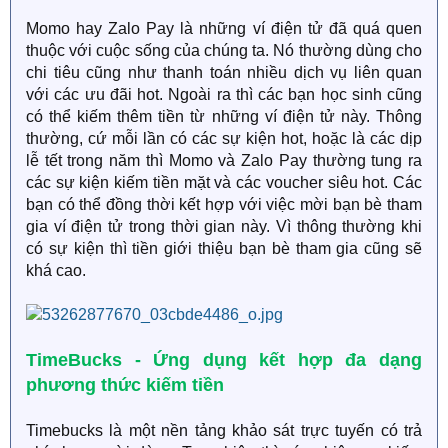
Momo hay Zalo Pay là những ví điện tử đã quá quen
thuộc với cuộc sống của chúng ta. Nó thường dùng cho
chi tiêu cũng như thanh toán nhiều dịch vụ liên quan
với các ưu đãi hot. Ngoài ra thì các bạn học sinh cũng
có thể kiếm thêm tiền từ những ví điện tử này. Thông
thường, cứ mỗi lần có các sự kiện hot, hoặc là các dịp
lễ tết trong năm thì Momo và Zalo Pay thường tung ra
các sự kiện kiếm tiền mặt và các voucher siêu hot. Các
bạn có thể đồng thời kết hợp với việc mời bạn bè tham
gia ví điện tử trong thời gian này. Vì thông thường khi
có sự kiện thì tiền giới thiệu bạn bè tham gia cũng sẽ
khá cao.
TimeBucks - Ứng dụng kết hợp đa dạng
phương thức kiếm tiền
Timebucks là một nền tảng khảo sát trực tuyến có trả