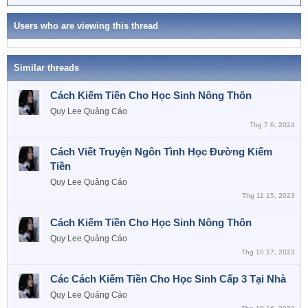
Users who are viewing this thread
Similar threads
Cách Kiếm Tiền Cho Học Sinh Nông Thôn
Quy Lee
Quảng Cáo
Thg 7 6, 2024
Cách Viết Truyện Ngôn Tình Học Đường Kiếm
Tiền
Quy Lee
Quảng Cáo
Thg 11 15, 2023
Cách Kiếm Tiền Cho Học Sinh Nông Thôn
Quy Lee
Quảng Cáo
Thg 10 17, 2023
Các Cách Kiếm Tiền Cho Học Sinh Cấp 3 Tại Nhà
Quy Lee
Quảng Cáo