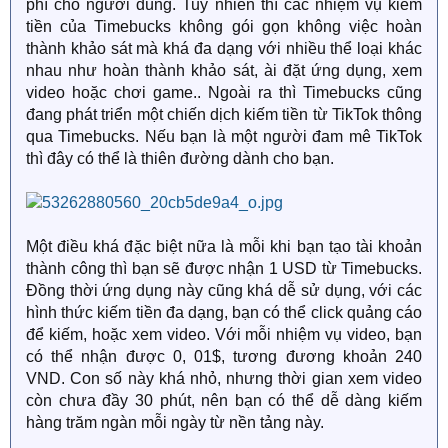
phí cho người dùng. Tuy nhiên thì các nhiệm vụ kiếm
tiền của Timebucks không gói gọn không việc hoàn
thành khảo sát mà khá đa dạng với nhiều thể loại khác
nhau như hoàn thành khảo sát, ài đặt ứng dụng, xem
video hoặc chơi game.. Ngoài ra thì Timebucks cũng
đang phát triển một chiến dịch kiếm tiền từ TikTok thông
qua Timebucks. Nếu bạn là một người đam mê TikTok
thì đây có thể là thiên đường dành cho bạn.
Một điều khá đặc biệt nữa là mỗi khi bạn tạo tài khoản
thành công thì bạn sẽ được nhận 1 USD từ Timebucks.
Đồng thời ứng dụng này cũng khá dễ sử dụng, với các
hình thức kiếm tiền đa dạng, bạn có thể click quảng cáo
để kiếm, hoặc xem video. Với mỗi nhiệm vụ video, bạn
có thể nhận được 0, 01$, tương đương khoản 240
VND. Con số này khá nhỏ, nhưng thời gian xem video
còn chưa đầy 30 phút, nên bạn có thể dễ dàng kiếm
hàng trăm ngàn mỗi ngày từ nền tảng này.