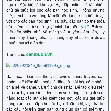
người. Đặc biệt là khu vực Học tập online, có rất nhiều
chủ đề giúp ích cho các bạn học sinh. Không những
thế, dembuon.vn cũng là một nền tảng kiếm tiền tuyệt
vời cho các bạn học sinh. Tại đây, các bạn có thể thỏa
sức kiếm tiền từ những gì mình tạo nên.
VNO
được
biết đến nhiều nhất về mảng viết truyện kiếm tiền, tuy
nhiên đây không phải là mảng duy nhất kiếm được
nhuận bút tại diễn đàn.
dembuon.vn
Trang chủ:
Bạn hoàn toàn có thể viết review phim, truyện, sản
phẩm.. để kiếm tiền, hoặc là đăng lời bài hát, cảm nhận,
chia sẻ về game, và ti tỉ chủ đề khác. Để tạo điều kiện
cho các bạn học sinh, dembuon.vn không ngừng đưa ra
hàng loạt các sự kiện kiếm tiền hot, các ưu đãi giúp
nâng cao thu nhập cho các bạn. Thậm chí, việc trả lời
các câu hỏi trên diễn đàn cũng giúp bạn có thêm thu