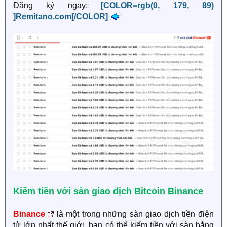
Đăng ký ngay:
[COLOR=rgb(0, 179, 89)
]Remitano.com[/COLOR]
Kiếm tiền với sàn giao dịch Bitcoin Binance
Binance
là một trong những sàn giao dịch tiền điện
tử lớn nhất thế giới, bạn có thể kiếm tiền với sàn bằng