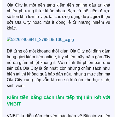
Ola City là một nền tảng kiếm tiền online đầu tư khá
nhiều phương thức khác nhau. Bạn có thể kiếm được
số tiền khá lớn từ việc tải các ứng dụng được giới thiệu
bởi Ola City hoặc một ít đồng lẻ từ những nhiệm vụ
khác.
Đã từng có một khoảng thời gian Ola City nổi đình đám
trong giới kiếm tiền online, tuy nhiên mấy năm gần đây
nó đã giảm nhiệt không ít. Với mình thì phiên bản đầu
tiên của Ola City là ổn nhất, còn những chính sách như
hiện tại thì không quá hấp dẫn nữa, nhưng mức tiền mà
Ola City cung cấp vẫn là con số khá ổn cho học sinh,
sinh viên.
Kiếm tiền bằng cách làm tiếp thị liên kết với
VNBIT
VNBIT là diễn đàn chuyên thảo luận về Bitcoin và tiền