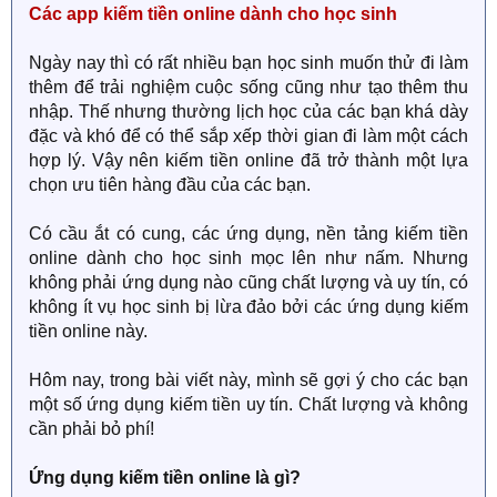
Các app kiếm tiền online dành cho học sinh
Ngày nay thì có rất nhiều bạn học sinh muốn thử đi làm
thêm để trải nghiệm cuộc sống cũng như tạo thêm thu
nhập. Thế nhưng thường lịch học của các bạn khá dày
đặc và khó để có thể sắp xếp thời gian đi làm một cách
hợp lý. Vậy nên kiếm tiền online đã trở thành một lựa
chọn ưu tiên hàng đầu của các bạn.
Có cầu ắt có cung, các ứng dụng, nền tảng kiếm tiền
online dành cho học sinh mọc lên như nấm. Nhưng
không phải ứng dụng nào cũng chất lượng và uy tín, có
không ít vụ học sinh bị lừa đảo bởi các ứng dụng kiếm
tiền online này.
Hôm nay, trong bài viết này, mình sẽ gợi ý cho các bạn
một số ứng dụng kiếm tiền uy tín. Chất lượng và không
cần phải bỏ phí!
Ứng dụng kiếm tiền online là gì?