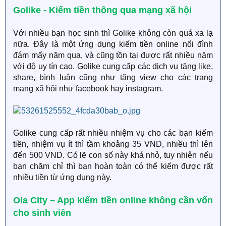
Golike - Kiếm tiền thông qua mạng xã hội
Với nhiều bạn học sinh thì Golike không còn quá xa lạ
nữa. Đây là một ứng dụng kiếm tiền online nổi đình
đám mấy năm qua, và cũng tồn tại được rất nhiều năm
với độ uy tín cao. Golike cung cấp các dịch vụ tăng like,
share, bình luận cũng như tăng view cho các trang
mạng xã hội như facebook hay instagram.
Golike cung cấp rất nhiều nhiệm vụ cho các bạn kiếm
tiền, nhiệm vụ ít thì tầm khoảng 35 VND, nhiều thì lên
đến 500 VND. Có lẽ con số này khá nhỏ, tuy nhiên nếu
bạn chăm chỉ thì bạn hoàn toàn có thể kiếm được rất
nhiều tiền từ ứng dụng này.
Ola City – App kiếm tiền online không cần vốn
cho sinh viên