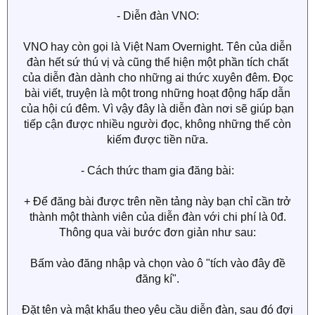
dung dưới đây nhé, nó có thể có ích với bạn đó!
- Diễn đàn VNO:
VNO hay còn gọi là Việt Nam Overnight. Tên của diễn
đàn hết sứ thú vị và cũng thể hiện một phần tích chất
của diễn đàn dành cho những ai thức xuyên đêm. Đọc
bài viết, truyện là một trong những hoạt động hấp dẫn
của hội cú đêm. Vì vậy đây là diễn đàn nơi sẽ giúp bạn
tiếp cận được nhiều người đọc, không những thế còn
kiếm được tiền nữa.
- Cách thức tham gia đăng bài:
+ Để đăng bài được trên nền tảng này bạn chỉ cần trở
thành một thành viên của diễn đàn với chi phí là 0đ.
Thông qua vài bước đơn giản như sau:
Bấm vào đăng nhập và chọn vào ô "tích vào đây đề
đăng kí".