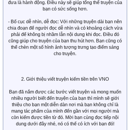
đưa là hành động. Điều này sẽ giúp tổng thể truyện của
bạn có sức sống hơn.
- Bố cục dễ nhìn, dễ đọc: Với những truyện dài bạn nên
chia đoạn để người đọc dễ nhìn và có khoảng cách vừa
phải để không bị nhầm lẫn nội dung khi đọc. Điều đó
cũng giúp cho truyện của bạn thu hút hơn. Bạn cũng có
thể chèn một số hình ảnh tượng trưng tạo điểm sáng
cho truyện.
2. Giới thiệu viết truyện kiếm tiền trên VNO
Bạn đã nắm được các bước viết truyện và mong muốn
nhiều người biết đến truyện của bạn thì mình sẽ giới
thiệu cho bạn một diễn dàn nơi mà bạn không chỉ là
mang tác phẩm của mình đến gần với mọi người mà
còn kiếm được tiền từ đó. Mời bạn cùng đọc tiếp nội