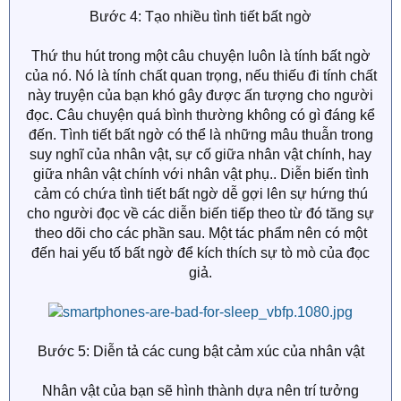
Bước 4: Tạo nhiều tình tiết bất ngờ
Thứ thu hút trong một câu chuyện luôn là tính bất ngờ
của nó. Nó là tính chất quan trọng, nếu thiếu đi tính chất
này truyện của bạn khó gây được ấn tượng cho người
đọc. Câu chuyện quá bình thường không có gì đáng kể
đến. Tình tiết bất ngờ có thể là những mâu thuẫn trong
suy nghĩ của nhân vật, sự cố giữa nhân vật chính, hay
giữa nhân vật chính với nhân vật phụ.. Diễn biến tình
cảm có chứa tình tiết bất ngờ dễ gợi lên sự hứng thú
cho người đọc về các diễn biến tiếp theo từ đó tăng sự
theo dõi cho các phần sau. Một tác phẩm nên có một
đến hai yếu tố bất ngờ để kích thích sự tò mò của đọc
giả.
Bước 5: Diễn tả các cung bật cảm xúc của nhân vật
Nhân vật của bạn sẽ hình thành dựa nên trí tưởng