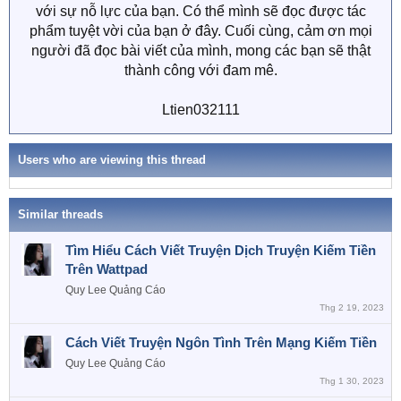
đến với mọi người và bạn sẽ nhận được thù lao đúng
với sự nỗ lực của bạn. Có thể mình sẽ đọc được tác
phẩm tuyệt vời của bạn ở đây. Cuối cùng, cảm ơn mọi
người đã đọc bài viết của mình, mong các bạn sẽ thật
thành công với đam mê.
Ltien032111
Users who are viewing this thread
Similar threads
Tìm Hiểu Cách Viết Truyện Dịch Truyện Kiếm Tiền
Trên Wattpad
Quy Lee
Quảng Cáo
Thg 2 19, 2023
Cách Viết Truyện Ngôn Tình Trên Mạng Kiếm Tiền
Quy Lee
Quảng Cáo
Thg 1 30, 2023