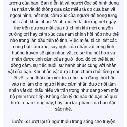
tượng của bạn. Bạn diễn tả và người đọc sẽ hình dung
ra nhân vật đó thông qua các miêu tả đó của bạn về
ngoại hình, nét mặt, cảm xúc của người đó trong từng
bối cảnh khác nhau. Ví như miêu tả đường nét ngây
thơ trên gương mặt của nữ chính khi mới chuyển
trường tới hay cảm xúc của nam chính hồi hộp như thế
nào trong lần đầu tiên tỏ tình. Việc miêu tả chi tiết các
cung bật cảm xúc, suy nghĩ của nhân vật trong tình
huống truyện sẽ giúp nhân vật có sự thu hút hơn và
nhận được tình cảm của người đọc, đó có thể là sự
đồng cảm, sự tiếc nuối, sự hạnh phúc cùng với nhân
vật của bạn. Khi nhân vật được bạn chăm chút từng chi
tiết về trạng thái cảm xúc tựa như bạn đang thổi hồn
vào nó làm cho người khác cảm nhận được nội tâm
nhân vật đó, thấu hiểu và trân trọng như đang xem một
bộ phim trực tiếp. Không còn lý do nào để bạn bỏ qua
bước quan trọng này, hãy làm tác phẩm của bạn đặc
sắc nhé.
Bước 6: Lượt lại từ ngữ thiếu trong sáng cho truyện