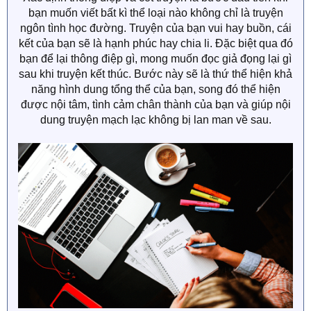
bạn muốn viết bất kì thể loại nào không chỉ là truyện
ngôn tình học đường. Truyện của bạn vui hay buồn, cái
kết của bạn sẽ là hạnh phúc hay chia li. Đặc biệt qua đó
bạn để lại thông điệp gì, mong muốn đọc giả đọng lại gì
sau khi truyện kết thúc. Bước này sẽ là thứ thể hiện khả
năng hình dung tổng thể của bạn, song đó thể hiện
được nội tâm, tình cảm chân thành của bạn và giúp nội
dung truyện mạch lạc không bị lan man về sau.