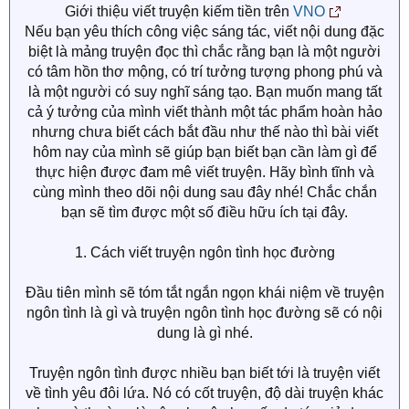
Giới thiệu viết truyện kiếm tiền trên
VNO
Nếu bạn yêu thích công việc sáng tác, viết nội dung đặc
biệt là mảng truyện đọc thì chắc rằng bạn là một người
có tâm hồn thơ mộng, có trí tưởng tượng phong phú và
là một người có suy nghĩ sáng tạo. Bạn muốn mang tất
cả ý tưởng của mình viết thành một tác phẩm hoàn hảo
nhưng chưa biết cách bắt đầu như thế nào thì bài viết
hôm nay của mình sẽ giúp bạn biết bạn cần làm gì để
thực hiện được đam mê viết truyện. Hãy bình tĩnh và
cùng mình theo dõi nội dung sau đây nhé! Chắc chắn
bạn sẽ tìm được một số điều hữu ích tại đây.
1. Cách viết truyện ngôn tình học đường
Đầu tiên mình sẽ tóm tắt ngắn ngọn khái niệm về truyện
ngôn tình là gì và truyện ngôn tình học đường sẽ có nội
dung là gì nhé.
Truyện ngôn tình được nhiều bạn biết tới là truyện viết
về tình yêu đôi lứa. Nó có cốt truyện, độ dài truyện khác