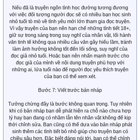
Nếu đã là truyện ngôn tình học đường tương đương
với việc đối tượng người đọc sẽ có nhiều bạn học sinh
nhỏ tuổi tò mò về tình yêu mới lớn tham gia đọc truyện.
Vì vậy truyện của bạn nên hạn chế những tình tiết 18+,
giữ sự trong sáng trong suy nghĩ của nhân vật, lối hành
văn tinh tế không qua nhiều câu văn gây hiểu lầm, tránh
làm ảnh hưởng không tốt đến lối sống, suy nghĩ của
đọc giả nhỏ tuổi. Hoặc bạn nên nhấn mạnh trước cho
đọc giả của mình về nội dung truyện phù hợp với
những ai, lứa tuổi nào để người đọc yêu thích truyện
của bạn có thể xem xét.
Bước 7: Viết trước bản nháp
Tưởng chừng đây là bước không quan trọng. Tuy nhiên
khi có bản nháp bạn dễ phát hiện ra chỗ nào chưa hợp
lý hay bạn đang có nhầm lẫn tên nhân vật không để kịp
thời chỉnh sửa. Bạn cũng có thể dựa vào bản nháp phát
sinh thêm các tình tiết bỏ nhỏ giúp cho truyện bạn có
chiều sâu hơn. Đặc biệt đáng nói tới, bạn có thể chỉnh