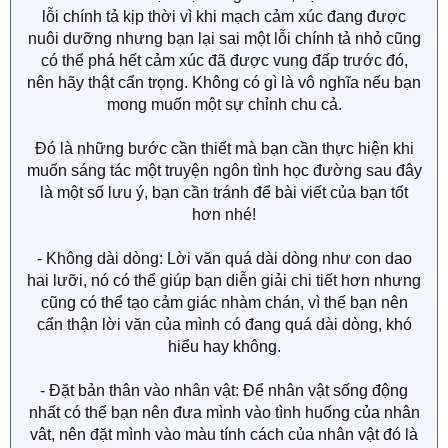
lỗi chính tả kịp thời vì khi mạch cảm xúc đang được
nuôi dưỡng nhưng bạn lại sai một lỗi chính tả nhỏ cũng
có thể phá hết cảm xúc đã được vung đấp trước đó,
nên hãy thật cẩn trọng. Không có gì là vô nghĩa nếu bạn
mong muốn một sự chỉnh chu cả.
Đó là những bước cần thiết mà bạn cần thực hiện khi
muốn sáng tác một truyện ngôn tình học đường sau đây
là một số lưu ý, bạn cần tránh để bài viết của bạn tốt
hơn nhé!
- Không dài dòng: Lời văn quá dài dòng như con dao
hai lưỡi, nó có thể giúp bạn diễn giải chi tiết hơn nhưng
cũng có thể tạo cảm giác nhàm chán, vì thế bạn nên
cẩn thận lời văn của mình có đang quá dài dòng, khó
hiểu hay không.
- Đặt bản thân vào nhân vật: Để nhân vật sống động
nhất có thể bạn nên đưa mình vào tình huống của nhân
vât, nên đặt mình vào màu tính cách của nhân vật đó là