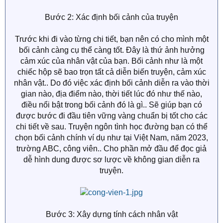
Bước 2: Xác định bối cảnh của truyện
Trước khi đi vào từng chi tiết, bạn nên có cho mình một
bối cảnh càng cụ thể càng tốt. Đây là thứ ảnh hưởng
cảm xúc của nhân vật của bạn. Bối cảnh như là một
chiếc hộp sẽ bao trọn tất cả diễn biến truyện, cảm xúc
nhân vật.. Do đó việc xác định bối cảnh diễn ra vào thời
gian nào, địa điểm nào, thời tiết lúc đó như thế nào,
điều nổi bật trong bối cảnh đó là gì.. Sẽ giúp bạn có
được bước đi đầu tiên vững vàng chuẩn bị tốt cho các
chi tiết về sau. Truyện ngôn tình học đường bạn có thể
chọn bối cảnh chính ví dụ như tại Việt Nam, năm 2023,
trường ABC, công viên.. Cho phần mở đầu để đọc giả
dễ hình dung được sơ lược về không gian diễn ra
truyện.
Bước 3: Xây dựng tính cách nhân vật