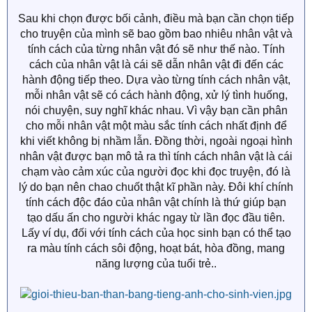
Sau khi chọn được bối cảnh, điều mà bạn cần chọn tiếp
cho truyện của mình sẽ bao gồm bao nhiêu nhân vật và
tính cách của từng nhân vật đó sẽ như thế nào. Tính
cách của nhân vật là cái sẽ dẫn nhân vật đi đến các
hành động tiếp theo. Dựa vào từng tính cách nhân vật,
mỗi nhân vật sẽ có cách hành động, xử lý tình huống,
nói chuyện, suy nghĩ khác nhau. Vì vậy bạn cần phân
cho mỗi nhân vật một màu sắc tính cách nhất định để
khi viết không bị nhầm lẫn. Đồng thời, ngoài ngoại hình
nhân vật được bạn mô tả ra thì tính cách nhân vật là cái
chạm vào cảm xúc của người đọc khi đọc truyện, đó là
lý do bạn nên chao chuốt thật kĩ phần này. Đôi khí chính
tính cách độc đáo của nhân vật chính là thứ giúp bạn
tạo dấu ấn cho người khác ngay từ lần đọc đầu tiên.
Lấy ví dụ, đối với tính cách của học sinh bạn có thể tạo
ra màu tính cách sôi động, hoạt bát, hòa đồng, mang
năng lượng của tuổi trẻ..