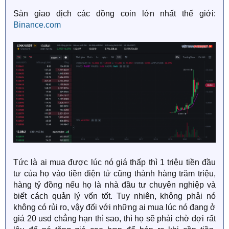
Sàn giao dịch các đồng coin lớn nhất thế giới:
Binance.com
Tức là ai mua được lúc nó giá thấp thì 1 triệu tiền đầu
tư của họ vào tiền điện tử cũng thành hàng trăm triệu,
hàng tỷ đồng nếu họ là nhà đầu tư chuyên nghiệp và
biết cách quản lý vốn tốt. Tuy nhiên, không phải nó
không có rủi ro, vậy đối với những ai mua lúc nó đang ở
giá 20 usd chẳng hạn thì sao, thì họ sẽ phải chờ đợi rất