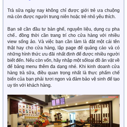
Trà sữa ngày nay không chỉ được giới trẻ ưa chuộng
mà còn được người trung niên hoặc trẻ nhỏ yêu thích.
Bạn sẽ cần đầu tư bàn ghế, nguyên liệu, dụng cụ pha
chế.. đồng thời cần trang trí cho cửa hàng với nhiều
view sống ảo. Và việc bạn cần làm là đặt một cái tên
thật hay cho cửa hàng, lập page để quảng cáo và có
những hình thức ưu đãi nhất định để được nhiều người
biết đến. Nếu còn vốn, hãy nhập một sốloại đồ ăn vặt về
để bảng menu thêm đa dạng nhé. Khi kinh doanh cửa
hàng trà sữa, điều quan trọng nhất là thực phẩm chế
biến của bạn phải tươi ngon và đảm bảo vệ sinh để tạo
uy tín với khách hàng.