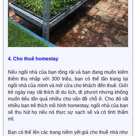
4. Cho thuê homestay
Nếu ngôi nhà của bạn rộng rãi và bạn đang muốn kiếm
thêm thu nhập với 300 triệu, bạn có thể tân trang lại
ngôi nhà của mình và mở cửa cho khách đến thuê. Giới
trẻ ngày nay rất thích đi du lịch, đi phượt nhưng không
muốn tiêu tốn quá nhiều cho vấn đề chỗ ở. Cho đó rất
nhiều bạn trẻ thích mô hình homestay, ngôi nhà của bạn
sẽ thu hút họ nếu nó thực sự sạch sẽ và có tính thẩm
mĩ.
Bạn có thể lên các trang niêm yết giá cho thuê nhà như