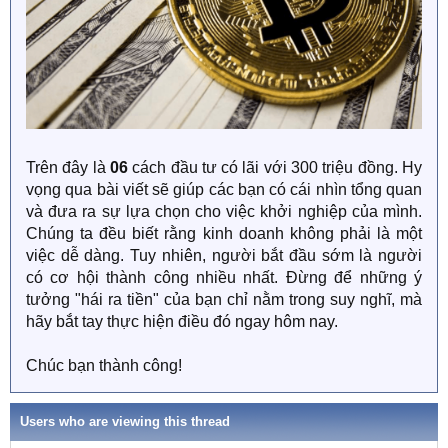
Trên đây là
06
cách đầu tư có lãi với 300 triệu đồng. Hy
vọng qua bài viết sẽ giúp các bạn có cái nhìn tổng quan
và đưa ra sự lựa chọn cho việc khởi nghiệp của mình.
Chúng ta đều biết rằng kinh doanh không phải là một
việc dễ dàng. Tuy nhiên, người bắt đầu sớm là người
có cơ hội thành công nhiều nhất. Đừng để những ý
tưởng "hái ra tiền" của bạn chỉ nằm trong suy nghĩ, mà
hãy bắt tay thực hiện điều đó ngay hôm nay.
Chúc bạn thành công!
Users who are viewing this thread