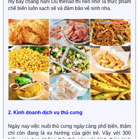
mỳ bay chẳng hạn! Dù thếnào thì nên nhớ là thực phẩm
chế biến luôn sạch sẽ và đảm bảo vệ sinh nha.
2. Kinh doanh dịch vụ thú cưng
Ngày nay việc nuôi thú cưng ngày càng phổ biến, thậm
chí còn đang là xu hướng của giới trẻ. Vậy với 300