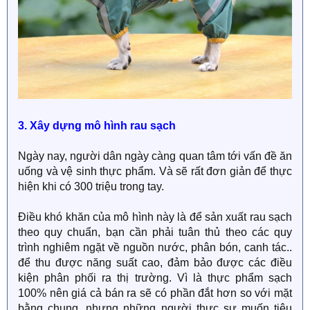
3. Xây dựng mô hình rau sạch
Ngày nay, người dân ngày càng quan tâm tới vấn đề ăn
uống và vệ sinh thực phẩm. Và sẽ rất đơn giản để thực
hiện khi có 300 triệu trong tay.
Điều khó khăn của mô hình này là để sản xuất rau sạch
theo quy chuẩn, bạn cần phải tuân thủ theo các quy
trình nghiêm ngặt về nguồn nước, phân bón, canh tác..
để thu được năng suất cao, đảm bảo được các điều
kiện phân phối ra thị trường. Vì là thực phẩm sạch
100% nên giá cả bán ra sẽ có phần đắt hơn so với mặt
bằng chung, nhưng những người thực sự muốn tiêu