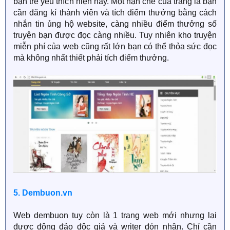
bạn trẻ yêu thích hiện nay. Một hạn chế của trang là bạn
cần đăng kí thành viên và tích điểm thưởng bằng cách
nhắn tin ủng hộ website, càng nhiều điểm thưởng số
truyện bạn được đọc càng nhiều. Tuy nhiên kho truyện
miễn phí của web cũng rất lớn bạn có thể thỏa sức đọc
mà không nhất thiết phải tích điểm thưởng.
5. Dembuon.vn
Web dembuon tuy còn là 1 trang web mới nhưng lại
được đông đảo độc giả và writer đón nhận. Chỉ cần