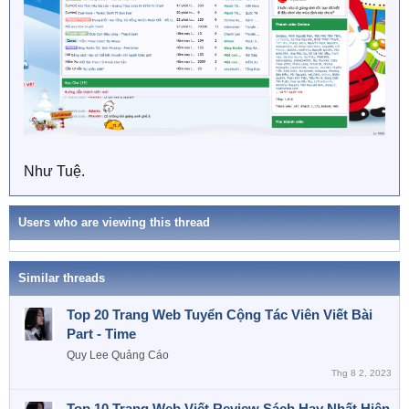
Như Tuệ.
Users who are viewing this thread
Similar threads
Top 20 Trang Web Tuyển Cộng Tác Viên Viết Bài
Part - Time
Quy Lee
Quảng Cáo
Thg 8 2, 2023
Top 10 Trang Web Viết Review Sách Hay Nhất Hiện