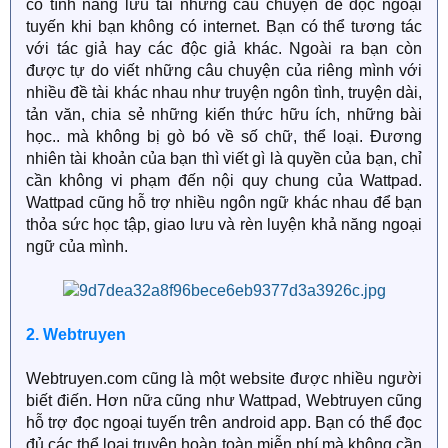
có tính năng lưu tải những câu chuyện để đọc ngoại
tuyến khi bạn không có internet. Bạn có thể tương tác
với tác giả hay các độc giả khác. Ngoài ra bạn còn
được tự do viết những câu chuyện của riêng mình với
nhiều đề tài khác nhau như truyện ngôn tình, truyện dài,
tản văn, chia sẻ những kiến thức hữu ích, những bài
học.. mà không bị gò bó về số chữ, thể loại. Đương
nhiên tài khoản của bạn thì viết gì là quyền của bạn, chỉ
cần không vi phạm đến nội quy chung của Wattpad.
Wattpad cũng hỗ trợ nhiều ngôn ngữ khác nhau để bạn
thỏa sức học tập, giao lưu và rèn luyện khả năng ngoại
ngữ của mình.
2. Webtruyen
Webtruyen.com cũng là một website được nhiều người
biết điến. Hơn nữa cũng như Wattpad, Webtruyen cũng
hỗ trợ đọc ngoại tuyến trên android app. Bạn có thể đọc
đủ các thể loại truyện hoàn toàn miễn phí mà không cần