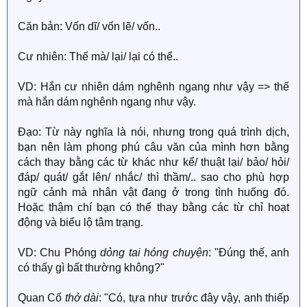
Căn bản: Vốn dĩ/ vốn lẽ/ vốn..
Cư nhiên: Thế mà/ lại/ lại có thể..
VD: Hắn cư nhiên dám nghênh ngang như vậy => thế
mà hắn dám nghênh ngang như vậy.
Đạo: Từ này nghĩa là nói, nhưng trong quá trình dịch,
bạn nên làm phong phú câu văn của mình hơn bằng
cách thay bằng các từ khác như kể/ thuật lại/ bảo/ hỏi/
đáp/ quát/ gắt lên/ nhắc/ thì thầm/.. sao cho phù hợp
ngữ cảnh mà nhân vật đang ở trong tình huống đó.
Hoặc thậm chí bạn có thể thay bằng các từ chỉ hoạt
động và biểu lộ tâm trạng.
VD: Chu Phóng
dỏng tai hóng chuyện
: "Đúng thế, anh
có thấy gì bất thường không?"
Quan Cố
thở dài
: "Có, tựa như trước đây vậy, anh thiếp