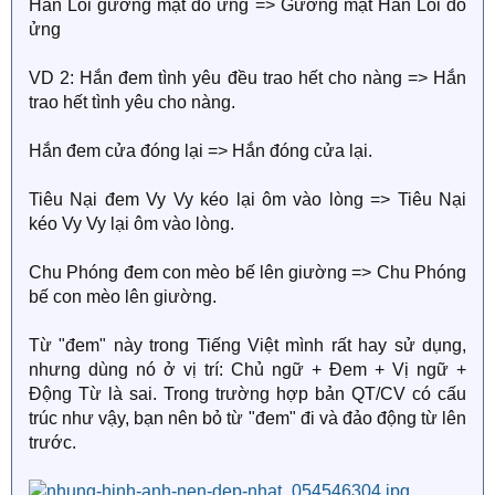
Hàn Lỗi gương mặt đỏ ửng => Gương mặt Hàn Lỗi đỏ
ửng
VD 2: Hắn đem tình yêu đều trao hết cho nàng => Hắn
trao hết tình yêu cho nàng.
Hắn đem cửa đóng lại => Hắn đóng cửa lại.
Tiêu Nại đem Vy Vy kéo lại ôm vào lòng => Tiêu Nại
kéo Vy Vy lại ôm vào lòng.
Chu Phóng đem con mèo bế lên giường => Chu Phóng
bế con mèo lên giường.
Từ "đem" này trong Tiếng Việt mình rất hay sử dụng,
nhưng dùng nó ở vị trí: Chủ ngữ + Đem + Vị ngữ +
Động Từ là sai. Trong trường hợp bản QT/CV có cấu
trúc như vậy, bạn nên bỏ từ "đem" đi và đảo động từ lên
trước.