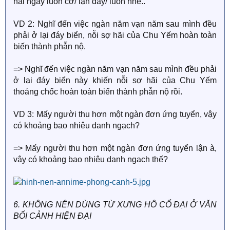
hai ngày luôn cơ/ lận đấy/ luôn nhé..
VD 2: Nghĩ đến việc ngàn năm vạn năm sau mình đều
phải ở lại đáy biển, nỗi sợ hãi của Chu Yếm hoàn toàn
biến thành phẫn nộ.
=> Nghĩ đến việc ngàn năm vạn năm sau mình đều phải
ở lại đáy biển này khiến nỗi sợ hãi của Chu Yếm
thoáng chốc hoàn toàn biến thành phẫn nộ rồi.
VD 3: Mấy người thu hơn một ngàn đơn ứng tuyển, vậy
có khoảng bao nhiêu danh ngạch?
=> Mấy người thu hơn một ngàn đơn ứng tuyển lận à,
vậy có khoảng bao nhiêu danh ngạch thế?
6. KHÔNG NÊN DÙNG TỪ XƯNG HÔ CỔ ĐẠI Ở VĂN
BỐI CẢNH HIỆN ĐẠI