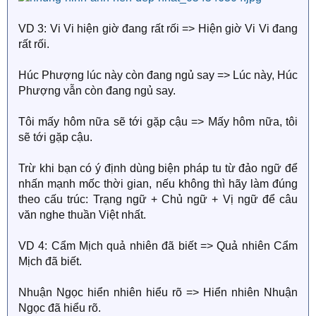
VD 3: Vi Vi hiện giờ đang rất rối => Hiện giờ Vi Vi đang
rất rối.
Húc Phượng lúc này còn đang ngủ say => Lúc này, Húc
Phượng vẫn còn đang ngủ say.
Tôi mấy hôm nữa sẽ tới gặp cậu => Mấy hôm nữa, tôi
sẽ tới gặp cậu.
Trừ khi bạn có ý định dùng biện pháp tu từ đảo ngữ để
nhấn mạnh mốc thời gian, nếu không thì hãy làm đúng
theo cấu trúc: Trạng ngữ + Chủ ngữ + Vị ngữ để câu
văn nghe thuần Việt nhất.
VD 4: Cẩm Mịch quả nhiên đã biết => Quả nhiên Cẩm
Mịch đã biết.
Nhuận Ngọc hiển nhiên hiểu rõ => Hiển nhiên Nhuận
Ngọc đã hiểu rõ.