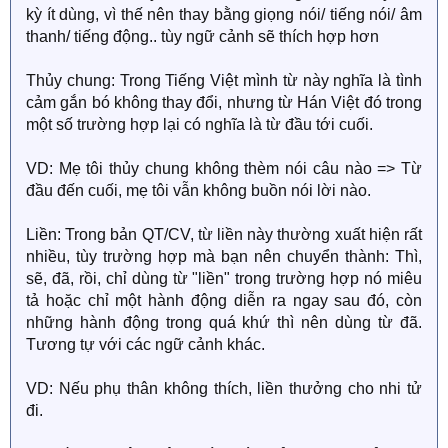
kỳ ít dùng, vì thế nên thay bằng giọng nói/ tiếng nói/ âm
thanh/ tiếng động.. tùy ngữ cảnh sẽ thích hợp hơn
Thủy chung: Trong Tiếng Việt mình từ này nghĩa là tình
cảm gắn bó không thay đổi, nhưng từ Hán Việt đó trong
một số trường hợp lại có nghĩa là từ đầu tới cuối.
VD: Mẹ tôi thủy chung không thèm nói câu nào => Từ
đầu đến cuối, mẹ tôi vẫn không buồn nói lời nào.
Liền: Trong bản QT/CV, từ liền này thường xuất hiện rất
nhiều, tùy trường hợp mà bạn nên chuyển thành: Thì,
sẽ, đã, rồi, chỉ dùng từ "liền" trong trường hợp nó miêu
tả hoặc chỉ một hành động diễn ra ngay sau đó, còn
những hành động trong quá khứ thì nên dùng từ đã.
Tương tự với các ngữ cảnh khác.
VD: Nếu phụ thân không thích, liền thưởng cho nhi tử
đi.