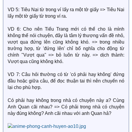
VD 5: Tiêu Nại từ trong ví lấy ra một tờ giấy => Tiêu Nại
lấy một tờ giấy từ trong ví ra.
VD 6: Cho nên Tiểu Trang mới có thể cho là mình
không thể nói chuyện, đây là tâm lý thượng vấn đề nhỏ,
vượt qua đứng lên cũng không khó. => trong nhiều
trường hợp, từ 'đứng lên' chỉ bổ nghĩa cho động từ
chính "Vượt qua" => bỏ luôn từ này. => dịch thành:
Vượt qua cũng không khó.
VD 7: Câu hỏi thường có từ 'có phải hay không' đứng
đầu hoặc giữa câu, để đọc thuận tai thì nên chuyển nó
lại cho phù hợp.
Có phải hay không trong nhà có chuyện này a? Cùng
Anh Quan cãi nhau? => Có phải trong nhà có chuyện
này đúng không? Anh cãi nhau với anh Quan hả?