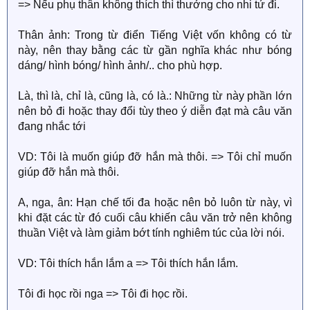
=> Nếu phụ thân không thích thì thưởng cho nhi tử đi.
Thân ảnh: Trong từ điển Tiếng Việt vốn không có từ
này, nên thay bằng các từ gần nghĩa khác như bóng
dáng/ hình bóng/ hình ảnh/.. cho phù hợp.
Là, thì là, chỉ là, cũng là, có là.: Những từ này phần lớn
nên bỏ đi hoặc thay đổi tùy theo ý diễn đạt mà câu văn
đang nhắc tới
VD: Tôi là muốn giúp đỡ hắn mà thôi. => Tôi chỉ muốn
giúp đỡ hắn mà thôi.
A, nga, ân: Hạn chế tối đa hoặc nên bỏ luôn từ này, vì
khi đặt các từ đó cuối câu khiến câu văn trở nên không
thuần Việt và làm giảm bớt tính nghiêm túc của lời nói.
VD: Tôi thích hắn lắm a => Tôi thích hắn lắm.
Tôi đi học rồi nga => Tôi đi học rồi.