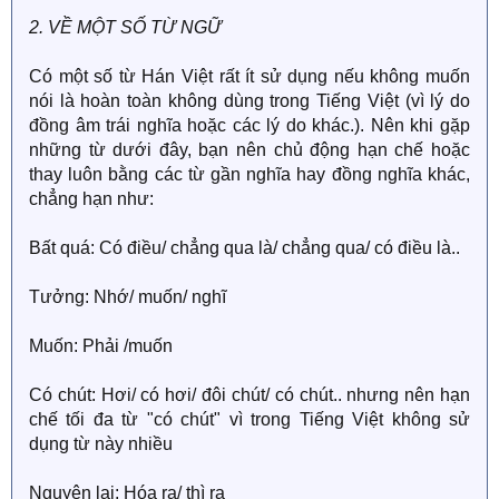
2. VỀ MỘT SỐ TỪ NGỮ
Có một số từ Hán Việt rất ít sử dụng nếu không muốn
nói là hoàn toàn không dùng trong Tiếng Việt (vì lý do
đồng âm trái nghĩa hoặc các lý do khác.). Nên khi gặp
những từ dưới đây, bạn nên chủ động hạn chế hoặc
thay luôn bằng các từ gần nghĩa hay đồng nghĩa khác,
chẳng hạn như:
Bất quá: Có điều/ chẳng qua là/ chẳng qua/ có điều là..
Tưởng: Nhớ/ muốn/ nghĩ
Muốn: Phải /muốn
Có chút: Hơi/ có hơi/ đôi chút/ có chút.. nhưng nên hạn
chế tối đa từ "có chút" vì trong Tiếng Việt không sử
dụng từ này nhiều
Nguyên lai: Hóa ra/ thì ra