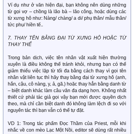
Ví dụ như ở văn hiện đại, bạn không nên dùng những
từ gọi vợ – chồng là lão bà – lão công, hoặc dùng các
từ xưng hô như: Nàng/ chàng/ a di/ phụ thân/ mẫu thân/
tức phụ/ hiền tế..
7. THAY TÊN BẰNG ĐẠI TỪ XƯNG HÔ HOẶC TỪ
THAY THẾ
Trong bản dịch, việc tên nhân vật xuất hiện thường
xuyên là điều không thể tránh khỏi, nhưng bạn có thể
giảm thiểu việc lặp từ tối đa bằng cách thay vì gọi tên
nhân vật liên tục thì hãy thay bằng đại từ xưng hô (anh,
hắn, cậu, cô nàng, y, ả, gã.) hoặc thay hẳn bằng danh từ
– biệt danh khác làm câu văn đa dạng hơn. Không nhất
thiết cứ phải tác giả gọi vậy bạn mới được quyền dịch
theo, mà chỉ cần biệt danh đó không làm lệch đi so với
nguyên tác thì bạn vẫn có thể tự đặt.
VD 1: Trong tác phẩm Đọc Thầm của Priest, mỗi khi
nhắc về con mèo Lạc Một Nồi, editor sẽ dùng rất nhiều