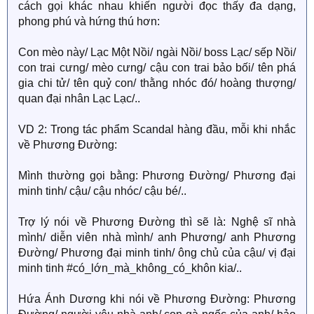
cách gọi khác nhau khiến người đọc thấy đa dạng,
phong phú và hứng thú hơn:
Con mèo này/ Lạc Một Nồi/ ngài Nồi/ boss Lạc/ sếp Nồi/
con trai cưng/ mèo cưng/ cậu con trai bảo bối/ tên phá
gia chi tử/ tên quỷ con/ thằng nhóc đó/ hoàng thượng/
quan đại nhân Lạc Lạc/..
VD 2: Trong tác phẩm Scandal hàng đầu, mỗi khi nhắc
về Phương Đường:
Mình thường gọi bằng: Phương Đường/ Phương đại
minh tinh/ cậu/ cậu nhóc/ cậu bé/..
Trợ lý nói về Phương Đường thì sẽ là: Nghệ sĩ nhà
mình/ diễn viên nhà mình/ anh Phương/ anh Phương
Đường/ Phương đại minh tinh/ ông chủ của cậu/ vị đại
minh tinh #có_lớn_mà_không_có_khôn kia/..
Hứa Ánh Dương khi nói về Phương Đường: Phương