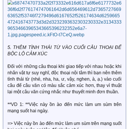
5. THÊM TÌNH THÁI TỪ VÀO CUỐI CÂU THOẠI ĐỂ
BỘC LỘ CẢM XÚC
Đối với những câu thoại khi giao tiếp với nhau hoặc khi
nhân vật tự suy nghĩ, độc thoại nội tâm thì bạn nên thêm
tình thái từ (nhé, nha, ha, ư, vậy, nghen, à, ạ.) vào cuối
câu để câu văn có màu sắc cảm xúc hơn, thay vì thuật
lại một câu văn cứng nhắc như thuyết minh đơn thuần.
**VD 1: **Việc này ồn ào đến mức làm um sùm trên
mạng suốt hai ngày.
=> Việc này ồn ào đến mức làm um sùm trên mạng suốt