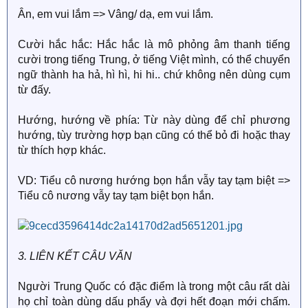
Ân, em vui lắm => Vâng/ dạ, em vui lắm.
Cười hắc hắc: Hắc hắc là mô phỏng âm thanh tiếng
cười trong tiếng Trung, ở tiếng Việt mình, có thể chuyển
ngữ thành ha hả, hì hì, hi hi.. chứ không nên dùng cụm
từ đấy.
Hướng, hướng về phía: Từ này dùng để chỉ phương
hướng, tùy trường hợp bạn cũng có thể bỏ đi hoặc thay
từ thích hợp khác.
VD: Tiểu cô nương hướng bọn hắn vẫy tay tạm biệt =>
Tiểu cô nương vẫy tay tạm biệt bọn hắn.
3. LIÊN KẾT CÂU VĂN
Người Trung Quốc có đặc điểm là trong một câu rất dài
họ chỉ toàn dùng dấu phẩy và đợi hết đoạn mới chấm.