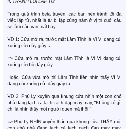
4. TRÁNH LỖI LẶP TỪ
Trong quá trình beta truyện, các bạn nên tránh tối đa
việc lặp từ, nhất là từ bị lặp cùng nằm ở vị trí cuối câu
sẽ làm câu văn mất hay.
VD 1: Cửa mở ra, trước mặt Lâm Tĩnh là Vi Vi đang cúi
xuống cởi dây giày ra.
=> Cửa mở ra, trước mặt Lâm Tĩnh là Vi Vi đang cúi
xuống cởi bỏ dây giày.
Hoặc: Cửa vừa mở thì Lâm Tĩnh liền nhìn thấy Vi Vi
đang cúi xuống cởi dây giày ra.
VD 2: Phù Ly xuyên qua khung cửa nhìn một con chó
nhà đang lạch cà lạch cạch đạp máy may, "Không có gì,
chỉ là nhìn thấy một người quen mà thôi."
=> Phù Ly NHÌN xuyên thấu qua khung cửa THẤY một
con chó nhà đang lạch cà lạch cạch đạp máy may,