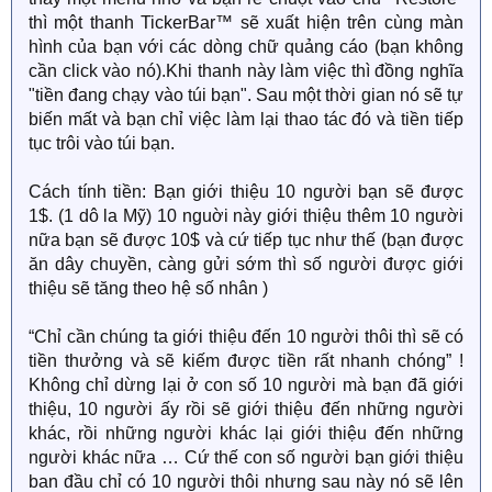
thì một thanh TickerBar™ sẽ xuất hiện trên cùng màn
hình của bạn với các dòng chữ quảng cáo (bạn không
cần click vào nó).Khi thanh này làm việc thì đồng nghĩa
"tiền đang chạy vào túi bạn". Sau một thời gian nó sẽ tự
biến mất và bạn chỉ việc làm lại thao tác đó và tiền tiếp
tục trôi vào túi bạn.
Cách tính tiền: Bạn giới thiệu 10 người bạn sẽ được
1$. (1 dô la Mỹ) 10 nguời này giới thiệu thêm 10 người
nữa bạn sẽ được 10$ và cứ tiếp tục như thế (bạn được
ăn dây chuyền, càng gửi sớm thì số người được giới
thiệu sẽ tăng theo hệ số nhân )
“Chỉ cần chúng ta giới thiệu đến 10 người thôi thì sẽ có
tiền thưởng và sẽ kiếm được tiền rất nhanh chóng” !
Không chỉ dừng lại ở con số 10 người mà bạn đã giới
thiệu, 10 người ấy rồi sẽ giới thiệu đến những người
khác, rồi những người khác lại giới thiệu đến những
người khác nữa … Cứ thế con số người bạn giới thiệu
ban đầu chỉ có 10 người thôi nhưng sau này nó sẽ lên