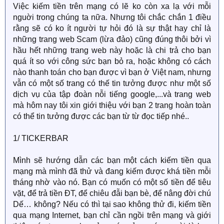
Việc kiếm tiền trên mạng có lẽ ko còn xa lạ với mỗi
nguời trong chúng ta nữa. Nhưng tôi chắc chắn 1 điều
rằng sẽ có ko ít người tự hỏi đó là sự thật hay chỉ là
những trang web Scam (lừa đảo) cũng đúng thôi bởi vì
hầu hết những trang web này hoặc là chi trả cho bạn
quá ít so với công sức bạn bỏ ra, hoặc không có cách
nào thanh toán cho bạn được vì bạn ở Việt nam, nhưng
vẫn có một số trang có thế tin tưởng được như một số
dịch vụ của tập đoàn nỗi tiếng google,...và trang web
mà hôm nay tôi xin giới thiệu với bạn 2 trang hoàn toàn
có thể tin tưởng được các bạn từ từ đọc tiếp nhé..
1/ TICKERBAR
Mình sẽ hướng dẫn các bạn một cách kiếm tiền qua
mạng mà mình đã thử và đang kiếm được khá tiền mỗi
tháng nhờ vào nó. Bạn có muốn có một số tiền để tiêu
vặt, để trả tiền ĐT, để chiêu đẫi bạn bè, để nâng đời chú
Dế… không? Nếu có thì tại sao không thử đi, kiếm tiền
qua mạng Internet, bạn chỉ cần ngồi trên mạng và giới