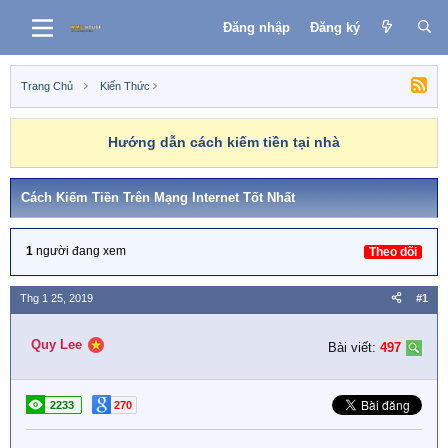
Đăng nhập
Đăng ký
Trang Chủ
Kiến Thức
Hướng dẫn cách kiếm tiền tại nhà
Cách Kiếm Tiền Trên Mạng Internet Tốt Nhất
1
người đang xem
Theo dõi
Thg 1 25, 2019
#1
Quy Lee
Bài viết:
497
2233
270