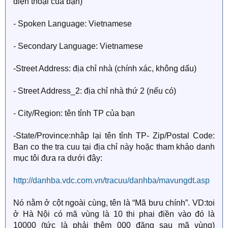
điện thoại của bạn)
- Spoken Language: Vietnamese
- Secondary Language: Vietnamese
-Street Address: địa chỉ nhà (chính xác, không dấu)
- Street Address_2: địa chỉ nhà thứ 2 (nếu có)
- City/Region: tên tỉnh TP của bạn
-State/Province:nhâp lại tên tỉnh TP- Zip/Postal Code:
Ban co the tra cuu tại địa chỉ này hoặc tham khảo danh
mục tôi đưa ra dưới đây:
http://danhba.vdc.com.vn/tracuu/danhba/mavungdt.asp
Nó nằm ở cột ngoài cùng, tên là “Mã bưu chính”. VD:toi
ở Hà Nội có mã vùng là 10 thi phai điền vào đó là
10000 (tức là phải thêm 000 đăng sau mã vùng)