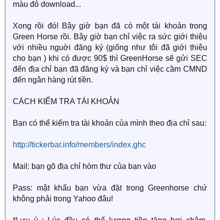
màu đỏ download...
Xong rồi đó! Bây giờ bạn đã có một tài khoản trong
Green Horse rồi. Bây giờ bạn chỉ việc ra sức giới thiệu
với nhiều nguời đăng ký (giống như tôi đã giới thiệu
cho bạn ) khi có được 90$ thì GreenHorse sẽ gửi SEC
đến địa chỉ bạn đã đăng ký và bạn chỉ việc cầm CMND
đến ngân hàng rút tiền.
CÁCH KIỂM TRA TÀI KHOẢN
Bạn có thể kiểm tra tài khoản của mình theo địa chỉ sau:
http://tickerbar.info/members/index.ghc
Mail: bạn gõ địa chỉ hòm thư của bạn vào
Pass: mật khẩu bạn vừa đặt trong Greenhorse chứ
không phải trong Yahoo đâu!