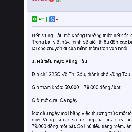
439
4
Đến Vũng Tàu mà không thưởng thức hết các đặ
Trong bài viết này, mình sẽ giới thiệu đến các
lại cho chuyến đi của mình thêm trọn vẹn nhé!
1. Hủ tiếu mực Vũng Tàu
Địa chỉ: 225C Võ Thị Sáu, thành phố Vũng Tàu
Giá tham khảo: 59.000 – 79.000 đồng / bát
Giờ mở cửa: Cả ngày
Mở đầu ngày mới bằng việc thưởng thức một tô h
mực Vũng Tàu có sự kết hợp hài hòa giữa hủ ti
79.000 đồng một bát. Sợi hủ tiếu trắng mềm, ă