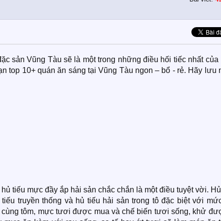
c sản Vũng Tàu sẽ là một trong những điều hối tiếc nhất của 
 bạn top 10+ quán ăn sáng tại Vũng Tàu ngon – bổ - rẻ. Hãy lưu
ủ tiếu mực đầy ắp hải sản chắc chắn là một điều tuyệt vời. Hủ
ếu truyền thống và hủ tiếu hải sản trong tô đặc biệt với mức
n cùng tôm, mực tươi được mua và chế biến tươi sống, khử đượ