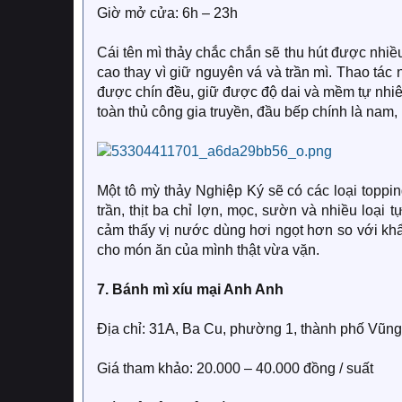
Giờ mở cửa: 6h – 23h
Cái tên mì thảy chắc chắn sẽ thu hút được nhiều
cao thay vì giữ nguyên vá và trần mì. Thao tác
được chín đều, giữ được độ dai và mềm tự nhiê
toàn thủ công gia truyền, đầu bếp chính là nam, k
Một tô mỳ thảy Nghiệp Ký sẽ có các loại toppin
trần, thịt ba chỉ lợn, mọc, sườn và nhiều loại 
cảm thấy vị nước dùng hơi ngọt hơn so với kh
cho món ăn của mình thật vừa vặn.
7. Bánh mì xíu mại Anh Anh
Địa chỉ: 31A, Ba Cu, phường 1, thành phố Vũn
Giá tham khảo: 20.000 – 40.000 đồng / suất