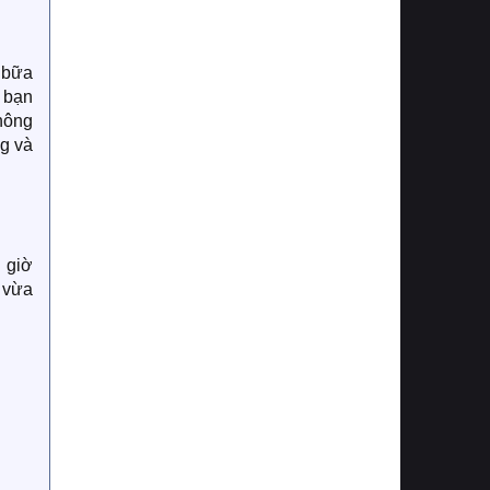
 bữa
u bạn
không
g và
 giờ
á vừa