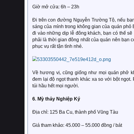
Giờ mở cửa: 6h – 23h
Đi trên con đường Nguyễn Trường Tộ, nếu bạn
sáng của mình trong không gian của quán phỏ Bì
đi vào những dịp lễ đông khách, bạn có thể sẽ
phải là thời gian đông nhất của quán nên bạn 
phục vụ rất tận tình nhé.
Về hương vị, cũng giống như mọi quán phở k
đem lại độ ngọt thanh khác xa so với bột ngọt. 
túi hầu hết mọi người.
6. Mỳ thảy Nghiệp Ký
Địa chỉ: 125 Ba Cu, thành phố Vũng Tàu
Giá tham khảo: 45.000 – 55.000 đồng / bát