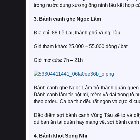
trong nước dùng xương ống ninh lâu kết hợp cù
3. Bánh canh ghẹ Ngọc Lâm
Địa chỉ: 88 Lê Lai, thành phố Vũng Tàu
Giá tham khảo: 25.000 – 55.000 đồng / bát
Giờ mở cửa: 7h – 21h
Bánh canh ghẹ Ngọc Lâm trở thành quán quen c
Bánh canh làm từ bột mì, mềm và dai trong tô n
theo order.. Cả ba thứ đều rất ngon và cực kì c
Đặc điểm sợi bánh canh Vũng Tàu sẽ to và dầy
dù bạn ăn tại quán hay mang về, sợi bánh canh
4. Bánh khọt Song Nhi