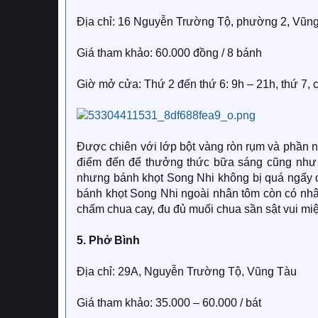
Địa chỉ: 16 Nguyễn Trường Tộ, phường 2, Vũng
Giá tham khảo: 60.000 đồng / 8 bánh
Giờ mở cửa: Thứ 2 đến thứ 6: 9h – 21h, thứ 7, 
Được chiên với lớp bột vàng ròn rụm và phần 
điểm đến để thưởng thức bữa sáng cũng như
nhưng bánh khọt Song Nhi không bị quá ngấy d
bánh khọt Song Nhi ngoài nhân tôm còn có nh
chấm chua cay, đu đủ muối chua sần sật vui mi
5. Phở Bình
Địa chỉ: 29A, Nguyễn Trường Tộ, Vũng Tàu
Giá tham khảo: 35.000 – 60.000 / bát