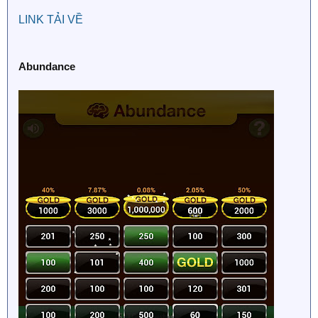
LINK TẢI VỀ
Abundance