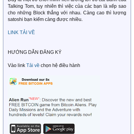
Talking Tom, tuy nhiên thì việc của các bạn là xếp sao
cho những Block thẳng với nhau. Càng cao thì lượng
satoshi bạn kiếm càng được nhiều.
LINK TẢI VỀ
HƯỚNG DẪN ĐĂNG KÝ
Vào link
Tải về
chọn hệ điều hành