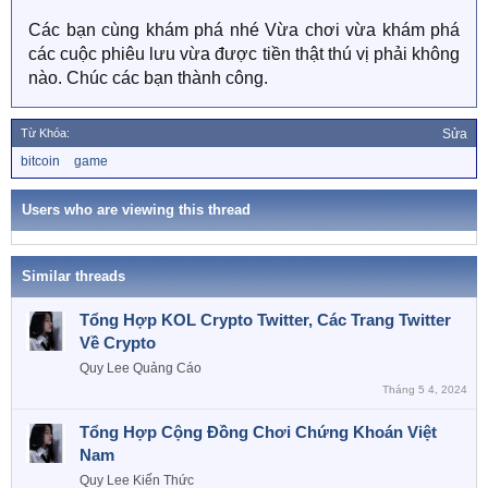
Các bạn cùng khám phá nhé Vừa chơi vừa khám phá
các cuộc phiêu lưu vừa được tiền thật thú vị phải không
nào. Chúc các bạn thành công.
Từ Khóa:
Sửa
T
bitcoin
game
a
g
s
Users who are viewing this thread
Similar threads
Tổng Hợp KOL Crypto Twitter, Các Trang Twitter
Về Crypto
Quy Lee
Quảng Cáo
Tháng 5 4, 2024
Tổng Hợp Cộng Đồng Chơi Chứng Khoán Việt
Nam
Quy Lee
Kiến Thức