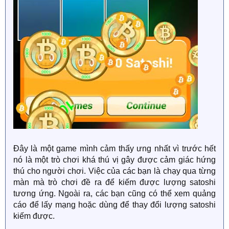
Đây là một game mình cảm thấy ưng nhất vì trước hết
nó là một trò chơi khá thú vị gây được cảm giác hứng
thú cho người chơi. Việc của các bạn là chạy qua từng
màn mà trò chơi đề ra để kiếm được lượng satoshi
tương ứng. Ngoài ra, các bạn cũng có thể xem quảng
cáo để lấy mạng hoặc dùng để thay đổi lượng satoshi
kiếm được.