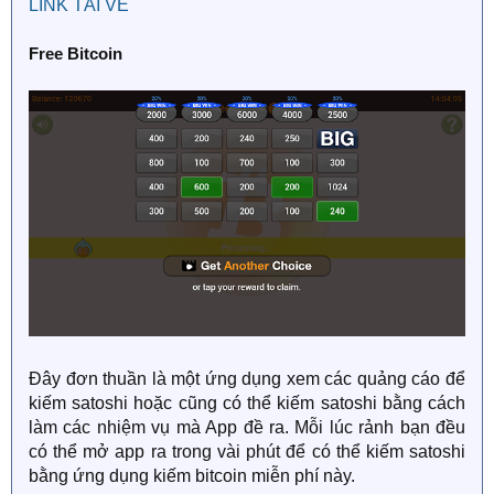
LINK TẢI VỀ
Free Bitcoin
Đây đơn thuần là một ứng dụng xem các quảng cáo để
kiếm satoshi hoặc cũng có thể kiếm satoshi bằng cách
làm các nhiệm vụ mà App đề ra. Mỗi lúc rảnh bạn đều
có thể mở app ra trong vài phút để có thể kiếm satoshi
bằng ứng dụng kiếm bitcoin miễn phí này.