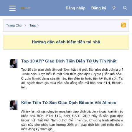
Đăng nhập
Đăng ký
Trang Chủ
Tags
Hướng dẫn cách kiếm tiền tại nhà
Top 10 APP Giao Dịch Tiền Điện Tử Uy Tín Nhất
Top 10 sàn giao dịch tiền coin lớn nhất thế giới. Sàn giao dịch coin là gì?
Trade coin được hiểu là một hình thức giao dịch Crypto (Tiền mã hóa -
Crypto là một dạng của tiền ảo, tiền điện tử hoặc tiền kỹ thuật số). Tại
đó, người tham gia mua vào các đồng tiền mã hóa như ETH, Bitcoin..
tại...
Kiếm Tiền Từ Sàn Giao Dịch Bitcoin Với Aliniex
Aliniex là một sàn chuyên mua bán giao dịch bitcoin và các loại tiền ảo
khác như BCH, ETH, LTC, BNB, USDT, XRP. Đây là sàn giao dịch
bitcoin tốt nhất Việt Nam ở thời điểm hiện tại. Chương trình affiliate ở
sàn này cho phép bạn hưởng 20% phí giao dịch khi giới thiệu thành
viên đăng ký tham gia...