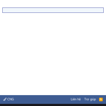
CNG
Liên hệ
Trợ giúp
R
S
S