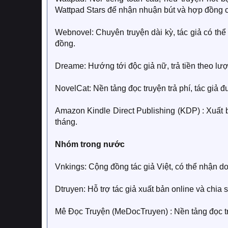
Wattpad Stars để nhận nhuận bút và hợp đồng 
Webnovel: Chuyên truyện dài kỳ, tác giả có thể
đồng.
Dreame: Hướng tới độc giả nữ, trả tiền theo lư
NovelCat: Nền tảng đọc truyện trả phí, tác giả 
Amazon Kindle Direct Publishing (KDP) : Xuất 
tháng.
Nhóm trong nước​
Vnkings: Cộng đồng tác giả Việt, có thể nhận do
Dtruyen: Hỗ trợ tác giả xuất bản online và chia s
Mê Đọc Truyện (MeDocTruyen) : Nền tảng đọc tru