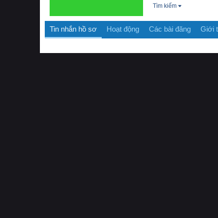
Tìm kiếm
Tin nhắn hồ sơ
Hoạt động
Các bài đăng
Giới 